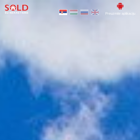
Preuzmite aplikaciju