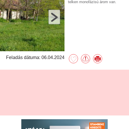
telken monofázisú árom van.
Feladás dátuma: 06.04.2024