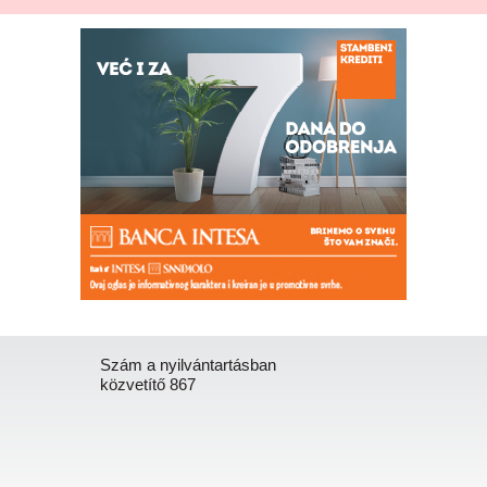
Szám a nyilvántartásban
közvetítő 867