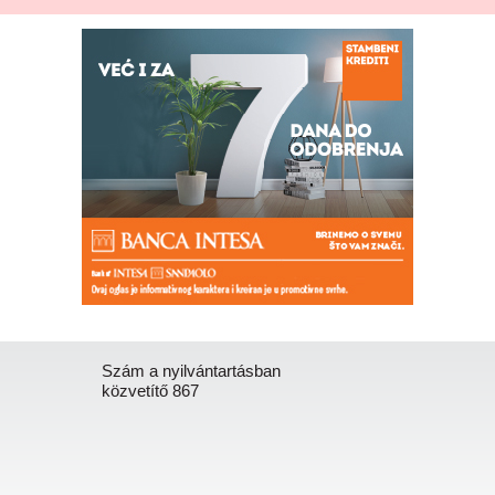
Szám a nyilvántartásban
közvetítő 867